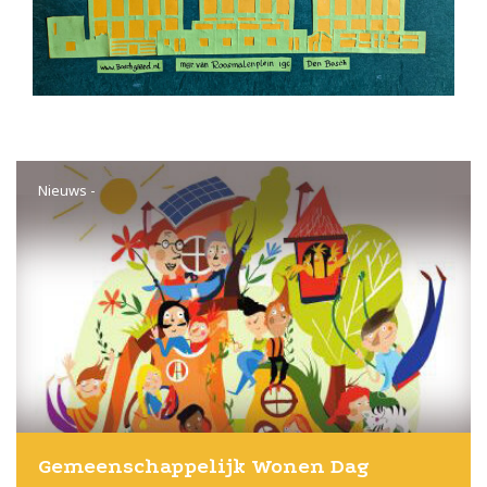
Nieuws
-
Gemeenschappelijk Wonen Dag