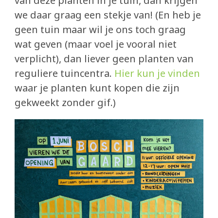
van deze planten in je tuin, dan krijgen
we daar graag een stekje van! (En heb je
geen tuin maar wil je ons toch graag
wat geven (maar voel je vooral niet
verplicht), dan liever geen planten van
reguliere tuincentra.
Hier kun je vinden
waar je planten kunt kopen die zijn
gekweekt zonder gif.)