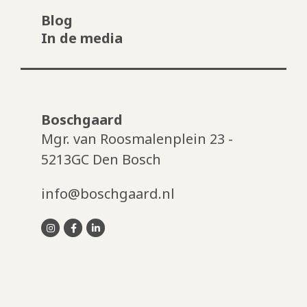
Blog
In de media
Boschgaard
Mgr. van Roosmalenplein 23 -
5213GC Den Bosch
info@boschgaard.nl
instagram
facebook-
linkedin
f