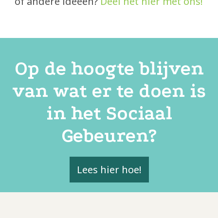
of andere ideeën?
Deel het hier met ons!
Op de hoogte blijven
van wat er te doen is
in het Sociaal
Gebeuren?
Lees hier hoe!