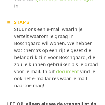
in.
STAP 3
Stuur ons een e-mail waarin je
vertelt waarom je graag in
Boschgaard wil wonen. We hebben
wat thema’s op een rijtje gezet die
belangrijk zijn voor Boschgaard, die
zou je kunnen gebruiken als leidraad
voor je mail. In dit
document
vind je
ook het e-mailadres waar je mail
naartoe mag!
LET OP: alleen als we de vragenlijst én