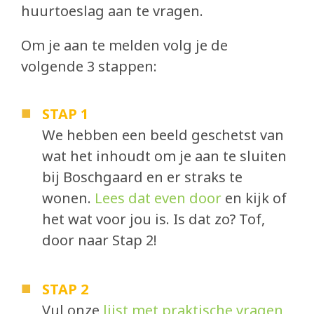
huurtoeslag aan te vragen.
Om je aan te melden volg je de
volgende 3 stappen:
STAP 1
We hebben een beeld geschetst van
wat het inhoudt om je aan te sluiten
bij Boschgaard en er straks te
wonen.
Lees dat even door
en kijk of
het wat voor jou is. Is dat zo? Tof,
door naar Stap 2!
STAP 2
Vul onze
lijst met praktische vragen