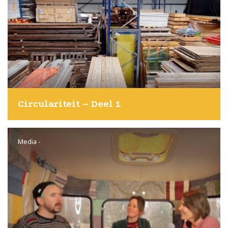
Circulariteit – Deel 1
Media
-