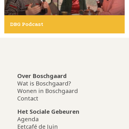
DBG Podcast
Over Boschgaard
Wat is Boschgaard?
Wonen in Boschgaard
Contact
Het Sociale Gebeuren
Agenda
Eetcafé de Juin