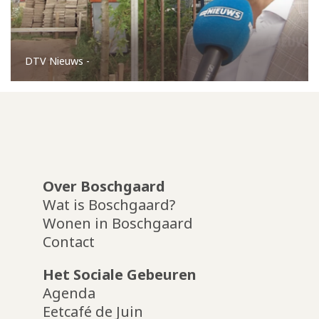
DTV Nieuws
-
Over Boschgaard
Wat is Boschgaard?
Wonen in Boschgaard
Contact
Het Sociale Gebeuren
Agenda
Eetcafé de Juin