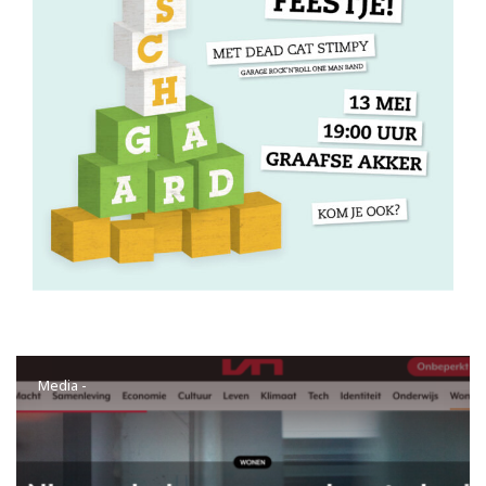
Media
-