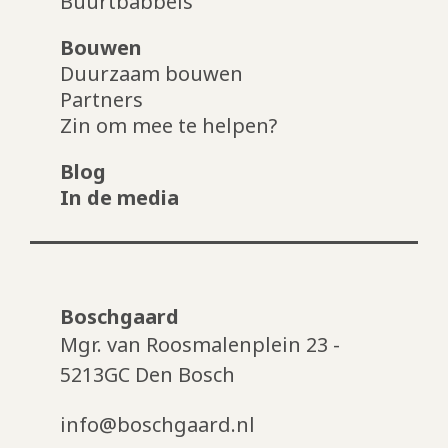
Buurtbabbels
Bouwen
Duurzaam bouwen
Partners
Zin om mee te helpen?
Blog
In de media
Boschgaard
Mgr. van Roosmalenplein 23 -
5213GC Den Bosch
info@boschgaard.nl