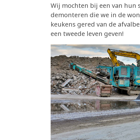
Wij mochten bij een van hun 
demonteren die we in de woni
keukens gered van de afvalbe
een tweede leven geven!