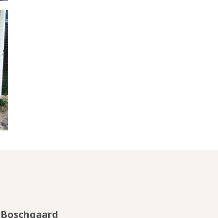
Boschgaard