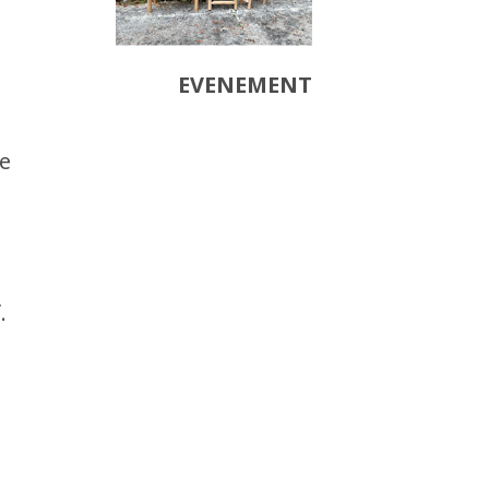
EVENEMENT
e
.