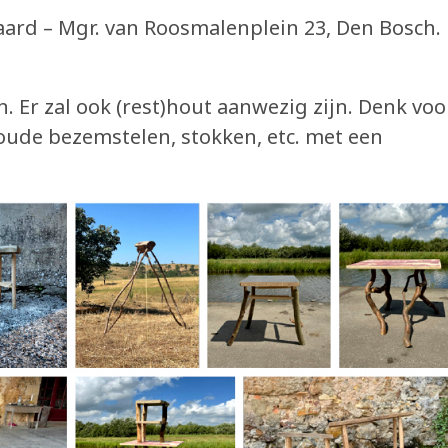
ard – Mgr. van Roosmalenplein 23, Den Bosch.
 Er zal ook (rest)hout aanwezig zijn. Denk voo
oude bezemstelen, stokken, etc. met een