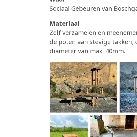
Sociaal Gebeuren van Boschga
Materiaal
Zelf verzamelen en meenemen.
de poten aan stevige takken, 
diameter van max. 40mm.