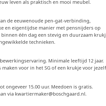
euw leven als praktisch en mooi meubel.
van de eeuwenoude pen-gat-verbinding,
ke en eigentijdse manier met pensnijders op
e binnen één dag een stevig en duurzaam krukj
ngewikkelde technieken.
ewerkingservaring. Minimale leeftijd 12 jaar.
 maken voor in het SG of een krukje voor jezelf
tot ongeveer 15.00 uur. Meedoen is gratis.
aan via kwartiermaker@boschgaard.nl.