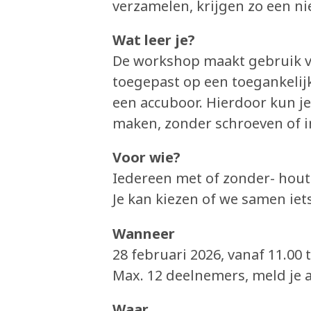
verzamelen, krijgen zo een ni
Wat leer je?
De workshop maakt gebruik 
toegepast op een toegankelij
een accuboor. Hierdoor kun j
maken, zonder schroeven of i
Voor wie?
Iedereen met of zonder- houtb
Je kan kiezen of we samen iets
Wanneer
28 februari 2026, vanaf 11.00 
Max. 12 deelnemers, meld je 
Waar