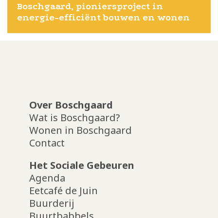
Boschgaard, pioniersproject in 
energie-efficiënt bouwen en wonen
Over Boschgaard
Wat is Boschgaard?
Wonen in Boschgaard
Contact
Het Sociale Gebeuren
Agenda
Eetcafé de Juin
Buurderij
Buurtbabbels