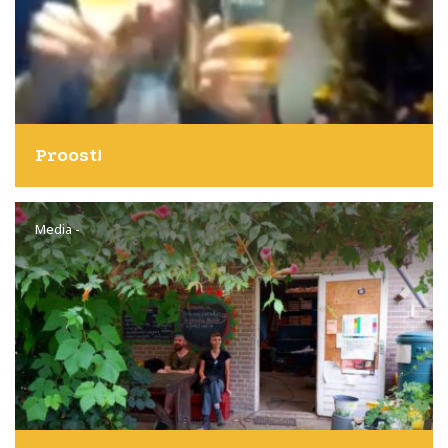
Proost!
Media
-