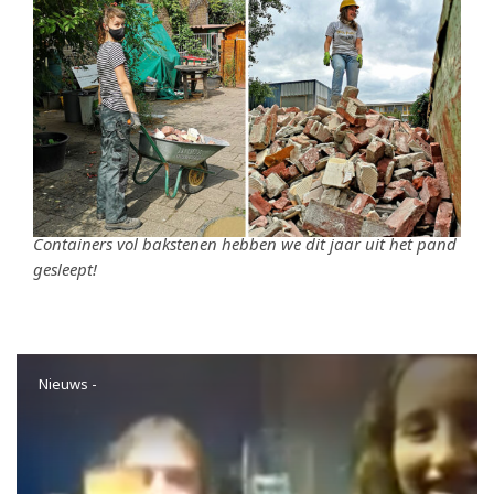
Containers vol bakstenen hebben we dit jaar uit het pand
gesleept!
Nieuws
-