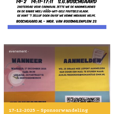
evenement
-
17-12-2025 – Sponsorwandeling 