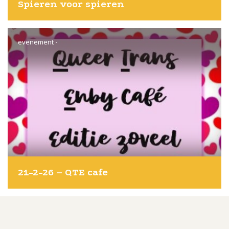
Spieren voor spieren
evenement
-
21-2-26 – QTE cafe